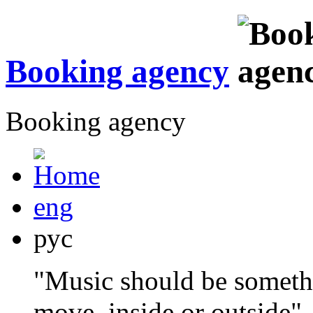
Booking agency
Booking agency
eng
рус
"Music should be someth
move, inside or outside"