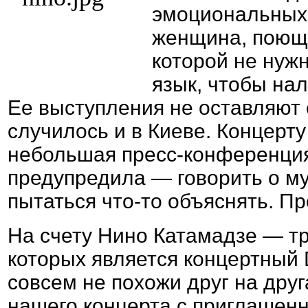
эмоциональных 
женщина, поюща
которой не нуж
язык, чтобы на
Ее выступления не оставляют
случилось и в Киеве. Концерт
небольшая пресс-конференция,
предупредила — говорить о му
пытаться что-то объяснять. П
На счету Нино Катамадзе — т
которых является концертный 
совсем не похожи друг на дру
нашего концерта с приглашен