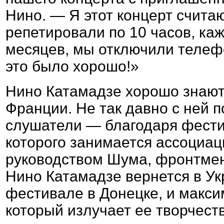
Нино. — Я этот концерт счит
репетировали по 10 часов, ка
месяцев, мы отключили телефо
это было хорошо!»
Нино Катамадзе хорошо знают
Франции. Не так давно с ней 
слушатели — благодаря фест
которого занимается ассоциа
руководством Шума, фронтмен
Нино Катамадзе вернется в Ук
фестивале в Донецке, и макси
который излучает ее творчест