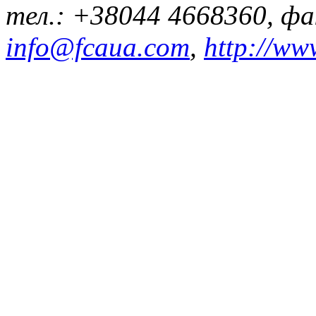
тел.: +38044 4668360, ф
info@fcaua.com
,
http://ww