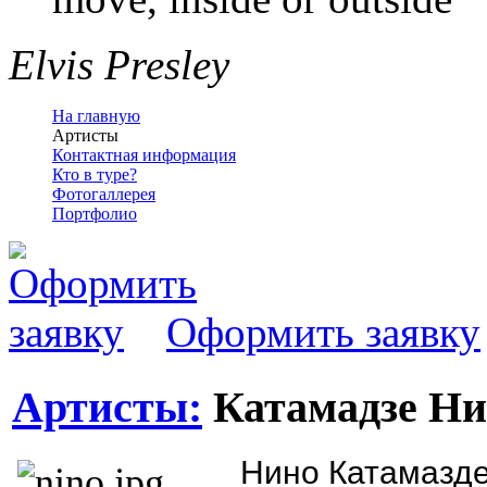
Elvis Presley
На главную
Артисты
Контактная информация
Кто в туре?
Фотогаллерея
Портфолио
Оформить заявку
Артисты:
Катамадзе Ни
Нино Катамазде