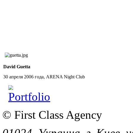
David Guetta
30 апреля 2006 года, ARENA Night Club
© First Class Agency
01024, Украина, г. Киев, у