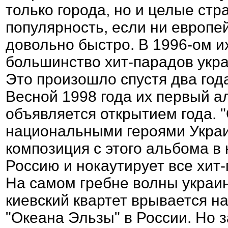
только города, но и целые стр
популярность, если ни европ
довольно быстро. В 1996-ом и
большинство хит-парадов укр
Это произошло спустя два год
Весной 1998 года их первый а
объявляется открытием года. 
национальными героями Украин
композиция с этого альбома в
Россию и нокаутирует все хит
На самом гребне волны украин
киевский квартет врывается н
"Океана Эльзы" в России. Но 