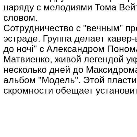
наряду с мелодиями Тома Вейт
словом.
Сотрудничество с "вечным" пр
эстраде. Группа делает кавер-
до ночi" с Александром Поном
Матвиенко, живой легендой ук
несколько дней до Максидрома
альбом "Модель". Этой пласти
скромности обещает установит