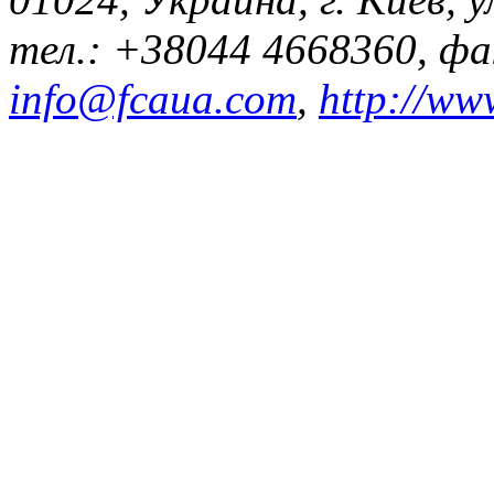
тел.: +38044 4668360, ф
info@fcaua.com
,
http://ww