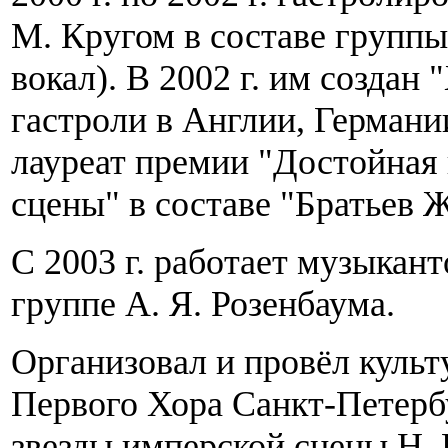
М. Кругом в составе группы
вокал). В 2002 г. им создан
гастроли в Англии, Германии
лауреат премии "Достойная
сцены" в составе "Братьев
С 2003 г. работает музыкант
группе А. Я. Розенбаума.
Организовал и провёл культ
Первого Хора Санкт-Петерб
звезды имперской сцены Н. 