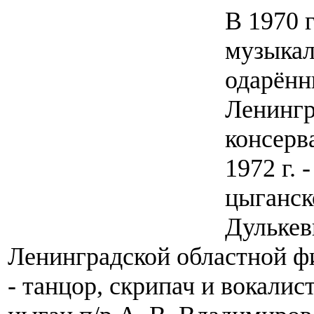
В 1970 
музыкал
одарённ
Ленингр
консерва
1972 г. 
цыганск
Дулькеви
Ленинградской областной фил
- танцор, скрипач и вокалис