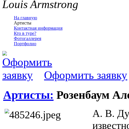
Louis Armstrong
На главную
Артисты
Контактная информация
Кто в туре?
Фотогаллерея
Портфолио
Оформить заявку
Артисты:
Розенбаум Ал
А. В. Д
известн