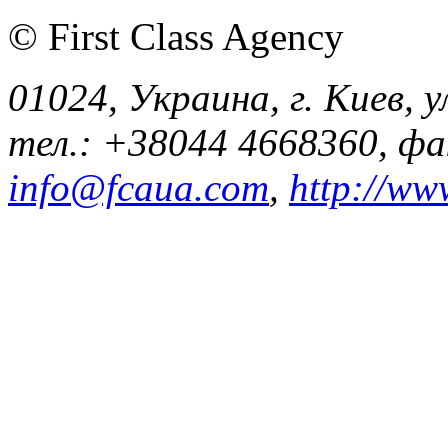
© First Class Agency
01024, Украина, г. Киев, у
тел.: +38044 4668360, ф
info@fcaua.com
,
http://ww