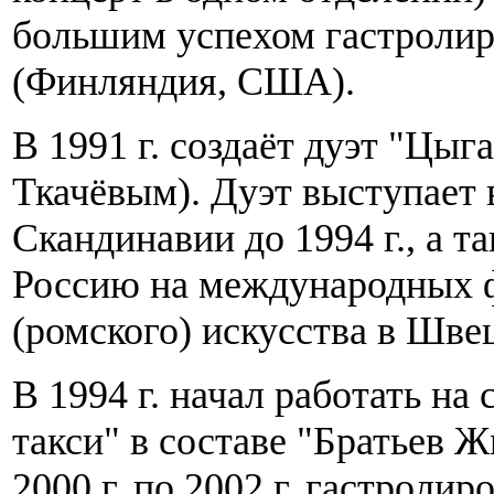
большим успехом гастролиро
(Финляндия, США).
В 1991 г. создаёт дуэт "Цы
Ткачёвым). Дуэт выступает
Скандинавии до 1994 г., а т
Россию на международных 
(ромского) искусства в Швец
В 1994 г. начал работать н
такси" в составе "Братьев 
2000 г. по 2002 г. гастролир