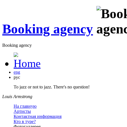
Booking agency
Booking agency
eng
рус
To jazz or not to jazz. There's no question!
Louis Armstrong
На главную
Артисты
Контактная информация
Кто в туре?
Фотогаллерея