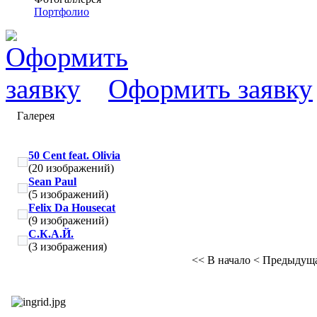
Портфолио
Оформить заявку
Галерея
50 Cent feat. Olivia
(20 изображений)
Sean Paul
(5 изображений)
Felix Da Housecat
(9 изображений)
С.К.А.Й.
(3 изображения)
<< В начало
< Предыдущ