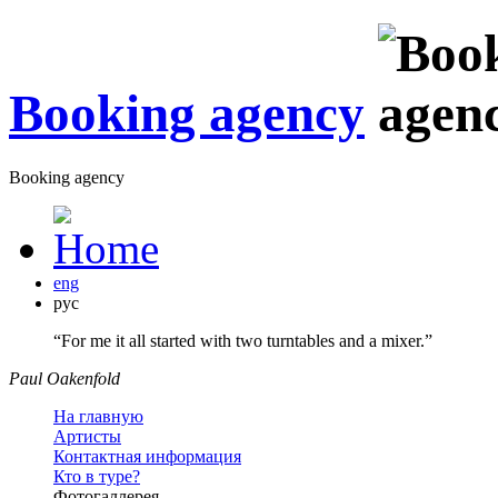
Booking agency
Booking agency
eng
рус
“For me it all started with two turntables and a mixer.”
Paul Oakenfold
На главную
Артисты
Контактная информация
Кто в туре?
Фотогаллерея