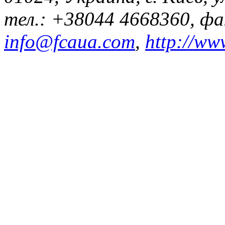
тел.: +38044 4668360, ф
info@fcaua.com
,
http://ww