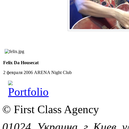
Felix Da Housecat
2 февраля 2006 ARENA Night Club
© First Class Agency
01024, Украина, г. Киев, у