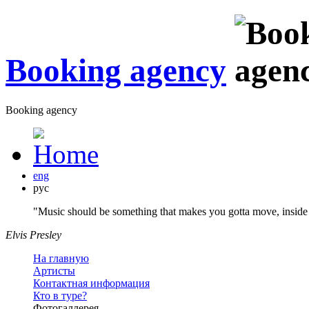
Booking agency
Booking agency
eng
рус
"Music should be something that makes you gotta move, inside 
Elvis Presley
На главную
Артисты
Контактная информация
Кто в туре?
Фотогаллерея