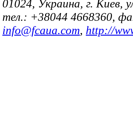
01024, Украина, г. Киев, у
тел.: +38044 4668360, ф
info@fcaua.com
,
http://ww