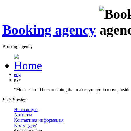
Booking agency
Booking agency
eng
рус
"Music should be something that makes you gotta move, inside 
Elvis Presley
На главную
Артисты
Контактная информация
Кто в туре?
Фотогаллерея