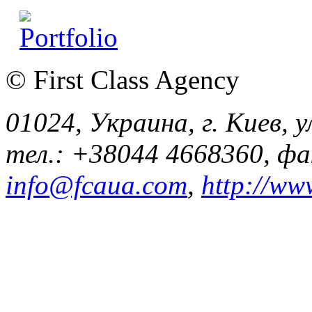
© First Class Agency
01024, Украина, г. Киев, у
тел.: +38044 4668360, ф
info@fcaua.com
,
http://ww